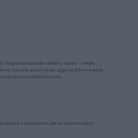
o l’acqua sta iniziando a bollire), oppure – meglio
ene; trascorsi questi minuti, aggiungi la birra e lascia
a creare una crosticina croccante.
i da cucinare e gustosissimi, per un secondo estivo