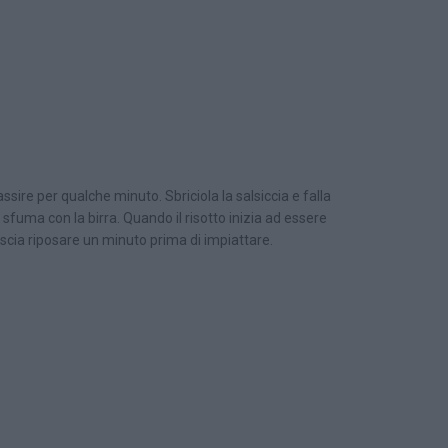
passire per qualche minuto. Sbriciola la salsiccia e falla
i sfuma con la birra. Quando il risotto inizia ad essere
ascia riposare un minuto prima di impiattare.