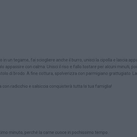
olio in un tegame, fai sciogliere anche il burro, unisci la cipolla e lascia ap
lo appassire con calma. Unisci il riso e fallo tostare per alcuni minuti, po
estolo di brodo. A fine cottura, spolverizza con parmigiano grattugiato. L
rra con radicchio e salsiccia conquisterà tutta la tua famiglia!
ultimo minuto, perché la carne cuoce in pochissimo tempo.