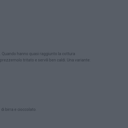
to. Quando hanno quasi raggiunto la cottura
prezzemolo tritato e servili ben caldi. Una variante:
 di birra e cioccolato.