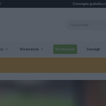
I
Consegna gratuita
pe
ci
Ricorrenze
Promozioni
Consigli