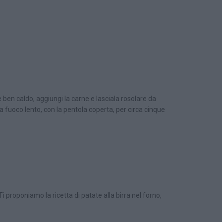
 è ben caldo, aggiungi la carne e lasciala rosolare da
 a fuoco lento, con la pentola coperta, per circa cinque
 proponiamo la ricetta di patate alla birra nel forno,