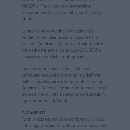
945295 al fine di garantire la massima
trasparenza e chiarezza nel rapporto con gli
utenti.
Le operazioni di vendita ed acquisto, tra il
Venditore ed il Cliente, sono regolate dalle
presenti Condizioni Generali, nel rispetto della
normativa italiana di cui al D.Lgs 206/2005 e
successive modifiche e integrazioni.
Il consumatore che accede al Sito per
effettuare acquisti è tenuto, prima dell’invio
dell’ordine, a leggere attentamente le presenti
Condizioni Generali che sono state messe a sua
disposizione sul Sito e che sono consultabili in
ogni momento dal Cliente.
PAGAMENTI
Tutti i prezzi esposti sono comprensivi di I.V.A.,
imballaggi, recipienti. Tutti i prezzi sono esposti