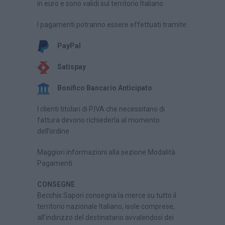
in euro e sono validi sul territorio Italiano.
I pagamenti potranno essere effettuati tramite:
PayPal
Satispay
Bonifico Bancario Anticipato
I clienti titolari di P.IVA che necessitano di
fattura devono richiederla al momento
dell’ordine
Maggiori informazioni alla sezione Modalità
Pagamenti
CONSEGNE
Becchis Sapori consegna la merce su tutto il
territorio nazionale Italiano, isole comprese,
all’indirizzo del destinatario avvalendosi dei