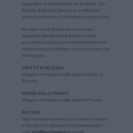
riguardano la caratteristica del prodotto. Olio
Becchis di Becchis Danilo può modificare il
confezionamento e l’etichettatura dei prodotti.
Nel caso i prodotti ordinati non fossero
disponibili Olio Becchis di Becchis Danilo
provvederà ad informare tempestivamente il
cliente che potrà decidere come procedere con
la consegna.
DIRITTO DI RECESSO
Maggiori informazioni alla sezione Diritto di
Recesso
NORME SULLA PRIVACY
Maggiori informazioni alla sezione Privacy
RECLAMI
Ogni eventuale reclamo dovrà essere inoltrato
a Olio Becchis utilizzando direttamente la e-
mail
info@becchisapori.it
oppure