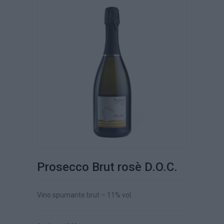
Prosecco Brut rosè D.O.C.
Vino spumante brut – 11% vol.