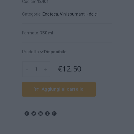
Codice:
12401
Categorie:
Enoteca
,
Vini spumanti - dolci
Formato:
750 ml
Prodotto
Disponibile
€12.50
-
+
Aggiungi al carrello