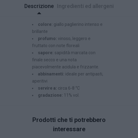
Descrizione
Ingredienti ed allergeni
colore:
giallo paglierino intenso e
brillante
profumo:
vinoso, leggero e
fruttato con note floreali
sapore:
sapidità marcata con
finale secco e una nota
piacevolmente acidula e frizzante.
abbinamenti:
ideale per antipasti,
aperitivi
servire a:
circa 6-8 °C
gradazione:
11% vol.
Prodotti che ti potrebbero
interessare