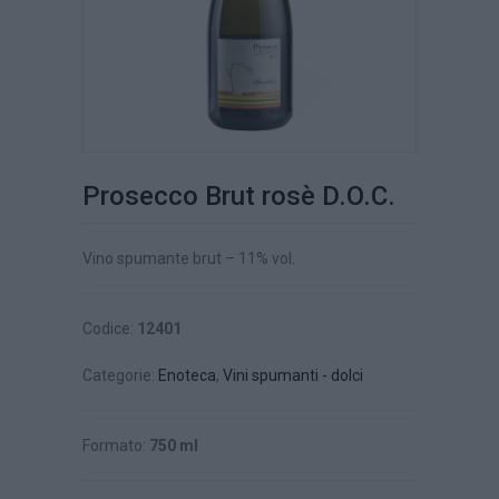
Prosecco Brut rosè D.O.C.
Vino spumante brut – 11% vol.
Codice:
12401
Categorie:
Enoteca
,
Vini spumanti - dolci
Formato:
750 ml