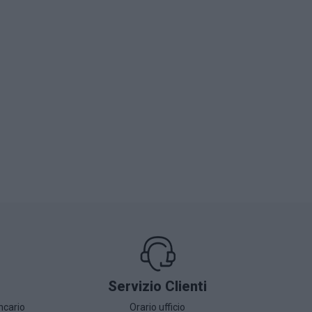
Servizio Clienti
ncario
Orario ufficio