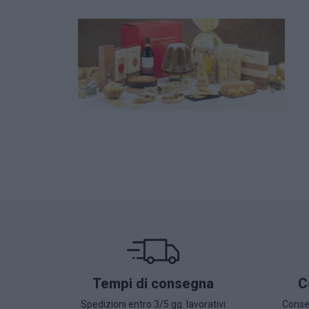
Tempi di consegna
C
Spedizioni entro 3/5 gg. lavorativi
Conseg