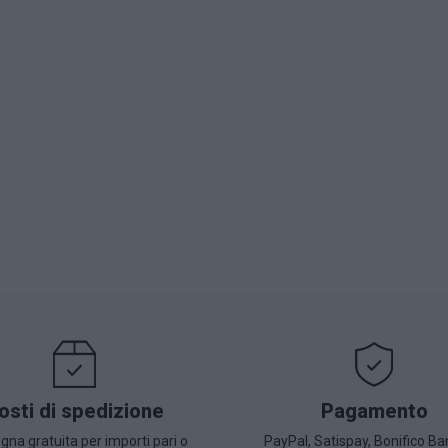
osti di spedizione
Pagamento
na gratuita per importi pari o
PayPal, Satispay, Bonifico Ba