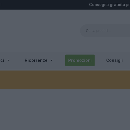
I
Consegna gratuita
pe
ci
Ricorrenze
Promozioni
Consigli