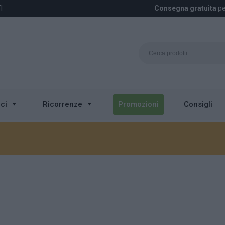
I
Consegna gratuita
pe
ci
Ricorrenze
Promozioni
Consigli