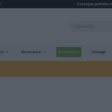
I
Consegna gratuita
pe
ci
Ricorrenze
Promozioni
Consigli