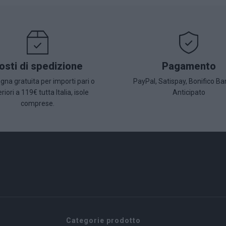
osti di spedizione
Pagamento
na gratuita per importi pari o
PayPal, Satispay, Bonifico Ba
riori a 119€ tutta Italia, isole
Anticipato
comprese.
Categorie prodotto