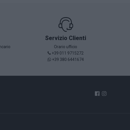
Servizio Clienti
ncario
Orario ufficio
+39 011 9715272
+39 380 6441674