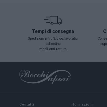
Tempi di consegna
C
Spedizioni entro 3/5 gg. lavorativi
Conseg
dall’ordine
supe
Imballi anti-rottura.
Contatti
Informazioni