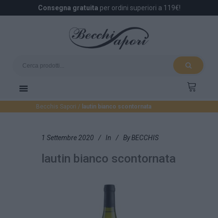
Consegna gratuita
per ordini superiori a 119€!
Becchis Sapori
/
lautin bianco scontornata
1 Settembre 2020
In
By
BECCHIS
lautin bianco scontornata