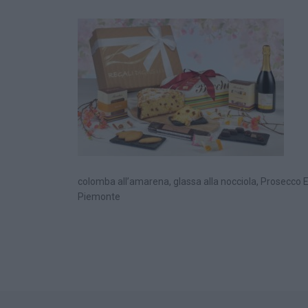
colomba all’amarena, glassa alla nocciola, Prosecco Ext
Piemonte