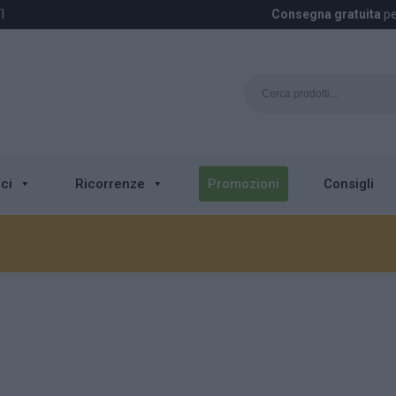
I
Consegna gratuita
pe
ci
Ricorrenze
Promozioni
Consigli