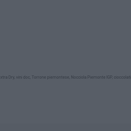
ra Dry, vini doc, Torrone piemontese, Nocciola Piemonte IGP, cioccolatini