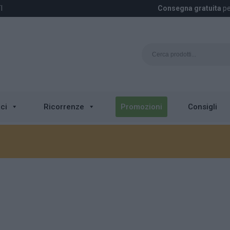
I
Consegna gratuita
pe
ci
Ricorrenze
Promozioni
Consigli