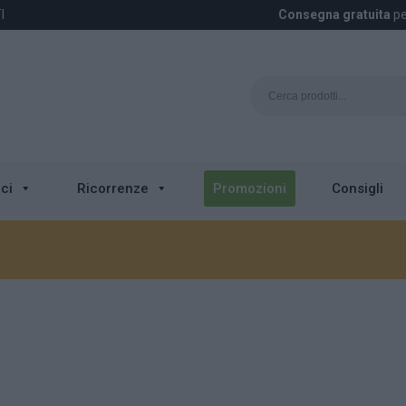
I
Consegna gratuita
pe
ci
Ricorrenze
Promozioni
Consigli