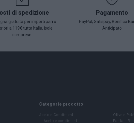
osti di spedizione
Pagamento
na gratuita per importi pari o
PayPal, Satispay, Bonifico Ba
riori a 119€ tutta Italia, isole
Anticipato
comprese.
Categorie prodotto
Aceto e Condimenti
Olive e Pat
Aceto e condimenti
Pasta e Ri
Caffè - Infusi
Sottoli
Caffè
Antipasti 