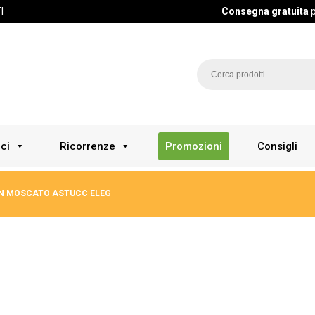
I
Consegna gratuita
pe
ci
Ricorrenze
Promozioni
Consigli
N MOSCATO ASTUCC ELEG