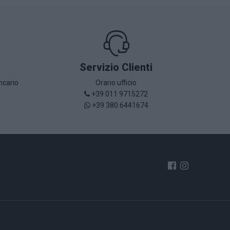
Servizio Clienti
ncario
Orario ufficio
+39 011 9715272
+39 380 6441674