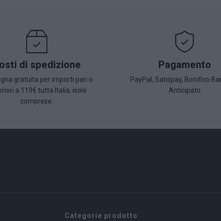
osti di spedizione
Pagamento
na gratuita per importi pari o
PayPal, Satispay, Bonifico Ba
riori a 119€ tutta Italia, isole
Anticipato
comprese.
Categorie prodotto