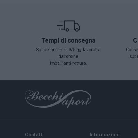
Tempi di consegna
C
Spedizioni entro 3/5 gg. lavorativi
Conseg
dall’ordine
supe
Imballi anti-rottura.
Contatti
Informazioni