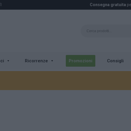
I
Consegna gratuita
pe
ci
Ricorrenze
Promozioni
Consigli