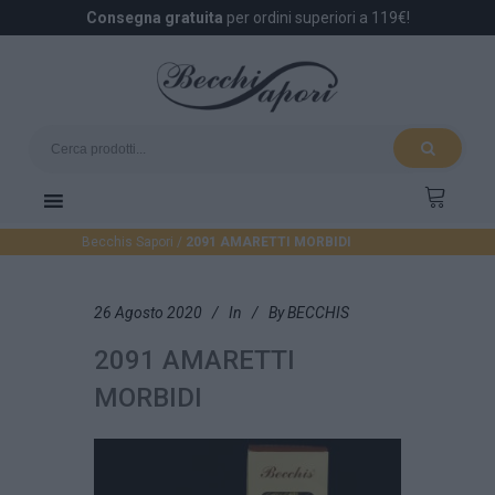
Consegna gratuita
per ordini superiori a 119€!
Becchis Sapori
/
2091 AMARETTI MORBIDI
26 Agosto 2020
In
By
BECCHIS
2091 AMARETTI
MORBIDI