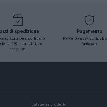
osti di spedizione
Pagamento
na gratuita per importi pari o
PayPal, Satispay, Bonifico Ba
riori a 119€ tutta Italia, isole
Anticipato
comprese.
Categorie prodotto