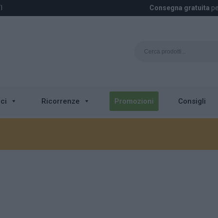
I
Consegna gratuita
pe
ci
Ricorrenze
Promozioni
Consigli