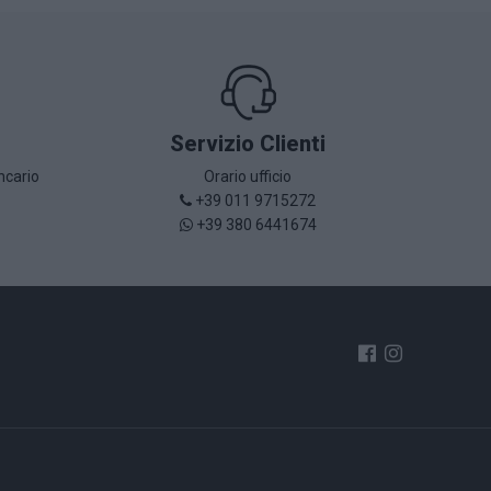
Servizio Clienti
ncario
Orario ufficio
+39 011 9715272
+39 380 6441674