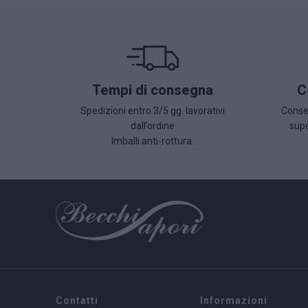
Tempi di consegna
C
Spedizioni entro 3/5 gg. lavorativi
Conseg
dall’ordine
supe
Imballi anti-rottura.
Contatti
Informazioni