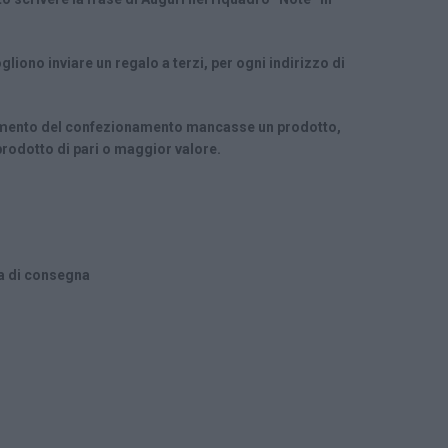
iono inviare un regalo a terzi, per ogni indirizzo di
omento del confezionamento mancasse un prodotto,
prodotto di pari o maggior valore.
na di consegna