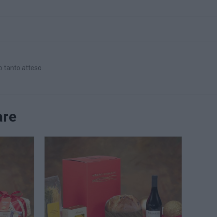
o tanto atteso.
are