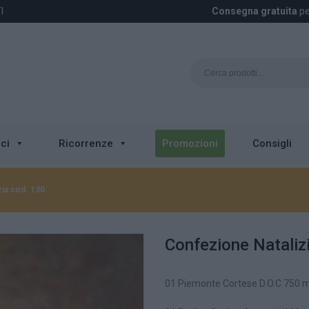
I
Consegna gratuita
pe
ci
Ricorrenze
Promozioni
Consigli
ia cod. 130
Confezione Nataliz
01 Piemonte Cortese D.O.C 750 ml