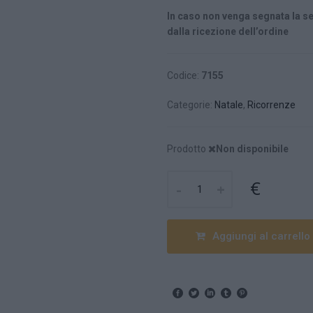
In caso non venga segnata la se
dalla ricezione dell’ordine
Codice:
7155
Categorie:
Natale
,
Ricorrenze
Prodotto
Non disponibile
€
-
+
Aggiungi al carrello