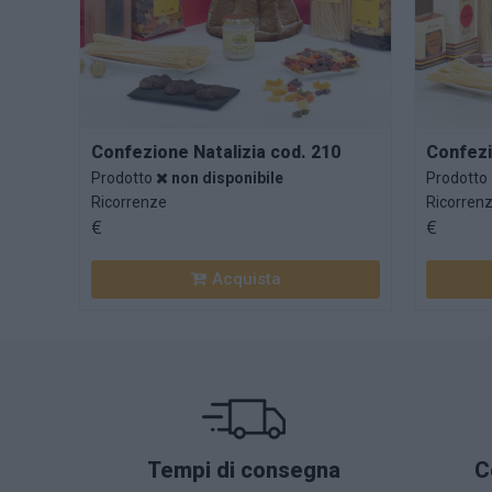
Confezione Natalizia cod. 210
Confezi
Prodotto
non disponibile
Prodotto
Ricorrenze
Ricorren
€
€
Tempi di consegna
C