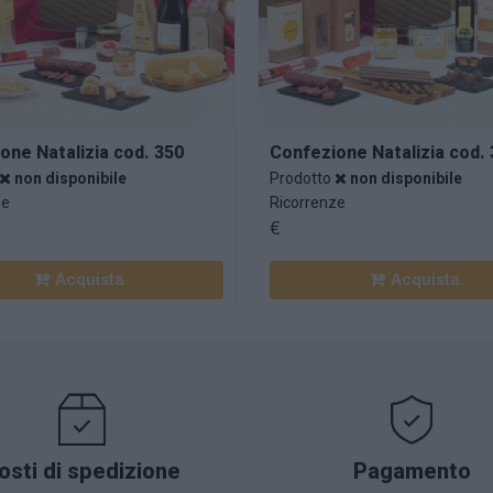
one Natalizia cod. 350
Confezione Natalizia cod.
non disponibile
Prodotto
non disponibile
ze
Ricorrenze
€
osti di spedizione
Pagamento